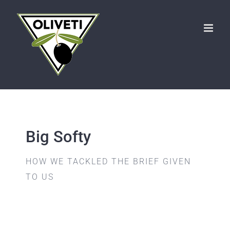
Skip
to
content
Big Softy
HOW WE TACKLED THE BRIEF GIVEN
TO US